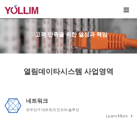
고객 만족을 위한 열정과 책임
열림데이타시스템 사업영역
네트워크
유무선 IT 네트워크 인프라 솔루션
Learn More